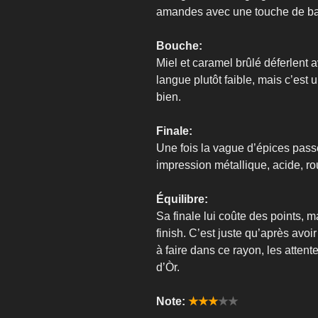
amandes avec une touche de b
Bouche:
Miel et caramel brûlé déferlent 
langue plutôt faible, mais c’est 
bien.
Finale:
Une fois la vague d’épices passé
impression métallique, acide, rou
Équilibre:
Sa finale lui coûte des points, 
finish. C’est juste qu’après avo
à faire dans ce rayon, les atten
d’Òr.
Note:
★★★
★★