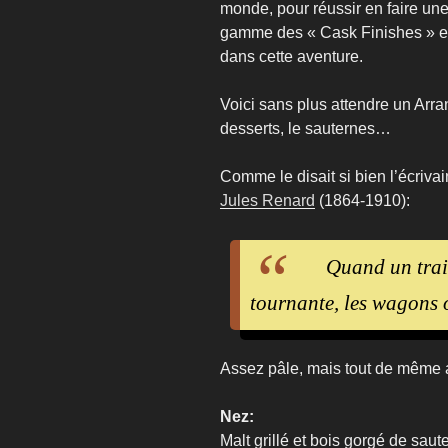
monde, pour réussir en faire une
gamme des « Cask Finishes » e
dans cette aventure.
Voici sans plus attendre un Arran
desserts, le sauternes…
Comme le disait si bien l’écriva
Jules Renard
(1864-1910):
Quand un trai
tournante, les wagons o
Assez pâle, mais tout de même a
Nez:
Malt grillé et bois gorgé de sau