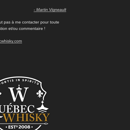
- Martin Vigneault
ut pas à me contacter pour toute
ion et/ou commentaire !
cwhisky.com