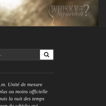
Rechercher
.m. Unité de mesure
lus ou moins officielle
puis la nuit des temps
rgon du whisky qui