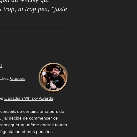
s trop, ni trop peu, "juste
t
 chez
Québec
es
Canadian Whisky Awards
.
 conseils de certains amateurs de
 j'ai décidé de commencer ce
 cataloguer au même endroit toutes
égustation et mes pensées