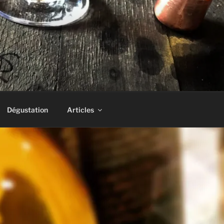
AS UN DRAM!
Dégustation
Articles