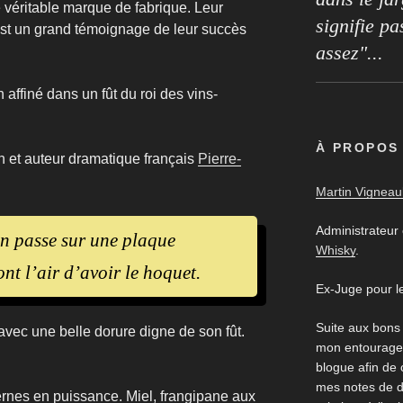
 véritable marque de fabrique. Leur
signifie pa
st un grand témoignage de leur succès
assez"...
 affiné dans un fût du roi des vins-
À PROPOS
in et auteur dramatique français
Pierre-
Martin Vigneaul
Administrateur
n passe sur une plaque
Whisky
.
nt l’air d’avoir le hoquet.
Ex-Juge pour l
Suite aux bons
vec une belle dorure digne de son fût.
mon entourage,
blogue afin de
mes notes de d
ternes en puissance. Miel, frangipane aux