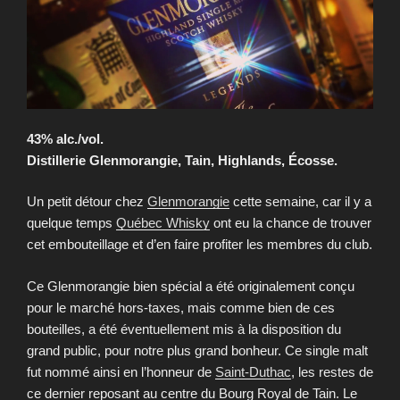
43% alc./vol.
Distillerie Glenmorangie, Tain, Highlands, Écosse.
Un petit détour chez
Glenmorangie
cette semaine, car il y a
quelque temps
Québec Whisky
ont eu la chance de trouver
cet embouteillage et d’en faire profiter les membres du club.
Ce Glenmorangie bien spécial a été originalement conçu
pour le marché hors-taxes, mais comme bien de ces
bouteilles, a été éventuellement mis à la disposition du
grand public, pour notre plus grand bonheur. Ce single malt
fut nommé ainsi en l’honneur de
Saint-Duthac
, les restes de
ce dernier reposant au centre du Bourg Royal de Tain. Le