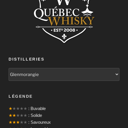
DISTILLERIES
LÉGENDE
★
★★★★
: Buvable
★★
★★★
: Solide
★★★
★★
: Savoureux