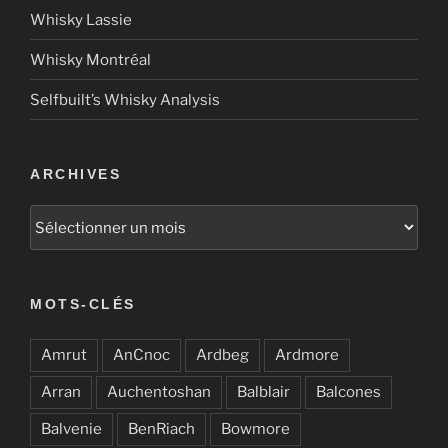
Whisky Lassie
Whisky Montréal
Selfbuilt’s Whisky Analysis
ARCHIVES
Archives
MOTS-CLÉS
Amrut
AnCnoc
Ardbeg
Ardmore
Arran
Auchentoshan
Balblair
Balcones
Balvenie
BenRiach
Bowmore