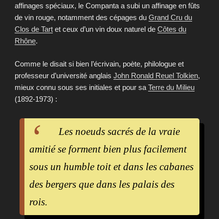
affinages spéciaux, le Companta a subi un affinage en fûts
de vin rouge, notamment des cépages du
Grand Cru du
Clos de Tart
et ceux d’un vin doux naturel de
Côtes du
Rhône
.
Comme le disait si bien l’écrivain, poète, philologue et
professeur d’université anglais
John Ronald Reuel Tolkien
,
mieux connu sous ses initiales et pour sa
Terre du Milieu
(1892-1973) :
Les noeuds sacrés de la vraie
amitié se forment bien plus facilement
sous un humble toit et dans les cabanes
des bergers que dans les palais des
rois.