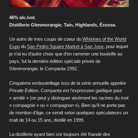
46% alc./vol.
Distillerie Glenmorangie, Tain, Highlands, Écosse.
Un autre de mes coups de coeur du
Whiskies of the World
Expo
du
San Pedro Square Market à San Jose
, pour lequel
je n’ai eu d’autre choix que d’en ramener une bouteille au
pays, fut la dernière édition spéciale privée de
Glenmorangie, le Companta 1992.
Cinquième embouteillage issu de la série annuelle appelée
Private Edition
, Companta est l’expression gaélique pour
« amitié » (on peut y distinguer aisément les racines du mot
« compagnie » ou « compagnon »). Bien qu’il ne porte pas
de mention d’âge, ce serait selon quelques spéculateurs un
malt de 14 ou 15 ans, distillé en 1999.
La distillerie ayant bien sûr toujours été friande des