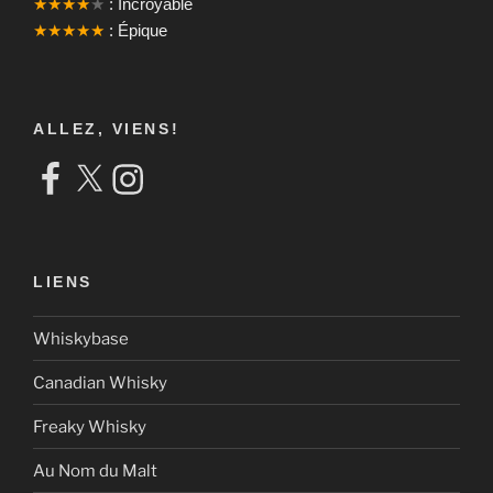
★★★★
★
: Incroyable
★★★★★
: Épique
ALLEZ, VIENS!
Facebook
X
Instagram
LIENS
Whiskybase
Canadian Whisky
Freaky Whisky
Au Nom du Malt