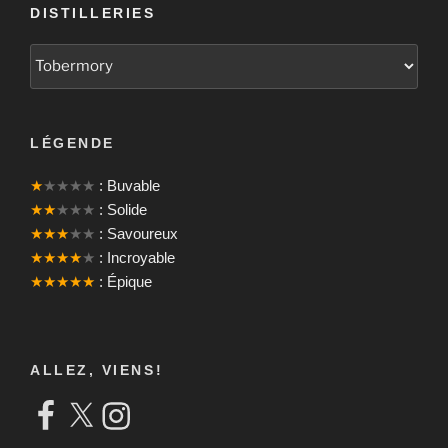
DISTILLERIES
LÉGENDE
★
★★★★
: Buvable
★★
★★★
: Solide
★★★
★★
: Savoureux
★★★★
★
: Incroyable
★★★★★
: Épique
ALLEZ, VIENS!
Facebook
X
Instagram