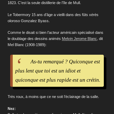
1823. C’est la seule distillerie de l’île de Mull.
Le Tobermory 15 ans d’âge a vieilli dans des fûts xérès
oloroso Gonzalez Byass.
Comme le disait si bien l’acteur américain spécialisé dans
le doublage des dessins animés
Melvin Jerome Blanc
, dit
Mel Blanc (1908-1989):
As-tu remarqué ? Quiconque est
plus lent que toi est un idiot et
quiconque est plus rapide est un crétin.
Très roux, à moins que ce ne soit l’éclairage de la salle.
Nez: