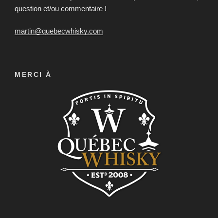
question et/ou commentaire !
martin@quebecwhisky.com
MERCI À