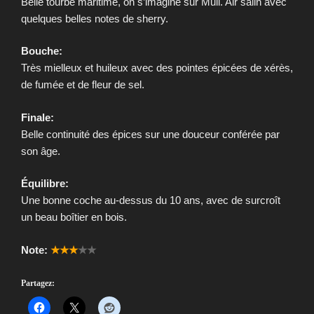
Belle tourbe maritime, on s’imagine sur Mull. Air salin avec
quelques belles notes de sherry.
Bouche:
Très mielleux et huileux avec des pointes épicées de xérès,
de fumée et de fleur de sel.
Finale:
Belle continuité des épices sur une douceur conférée par
son âge.
Équilibre:
Une bonne coche au-dessus du 10 ans, avec de surcroît
un beau boîtier en bois.
Note:
★★★
★★
Partagez: