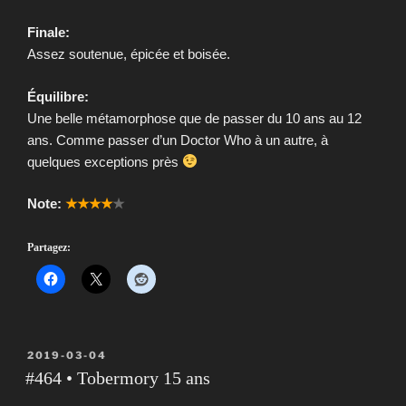
Finale:
Assez soutenue, épicée et boisée.
Équilibre:
Une belle métamorphose que de passer du 10 ans au 12
ans. Comme passer d’un Doctor Who à un autre, à
quelques exceptions près
Note:
★★★★
★
Partagez:
PUBLIÉ
2019-03-04
LE
#464 • Tobermory 15 ans