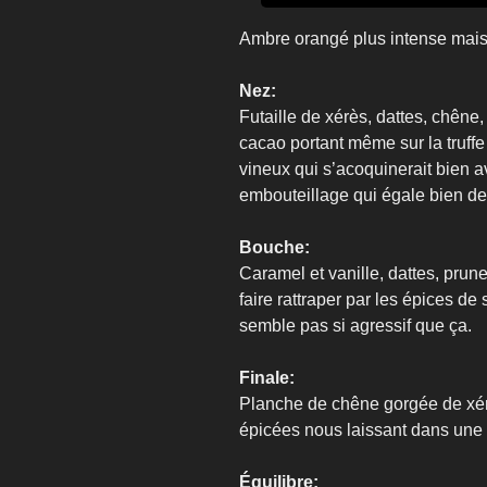
Ambre orangé plus intense mais
Nez:
Futaille de xérès, dattes, chêne,
cacao portant même sur la truffe
vineux qui s’acoquinerait bien a
embouteillage qui égale bien de
Bouche:
Caramel et vanille, dattes, prun
faire rattraper par les épices d
semble pas si agressif que ça.
Finale:
Planche de chêne gorgée de xérè
épicées nous laissant dans une 
Équilibre: