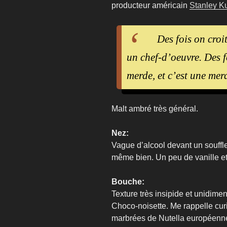
producteur américain
Stanley K
Des fois on croi
un chef-d’oeuvre. Des f
merde, et c’est une mer
Malt ambré très général.
Nez:
Vague d’alcool devant un souffle
même bien. Un peu de vanille et 
Bouche:
Texture très insipide et unidimen
Choco-noisette. Me rappelle cur
marbrées de Nutella européenn