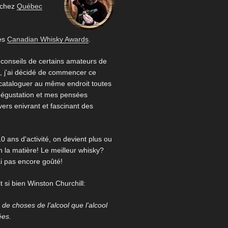
 chez
Québec
es
Canadian Whisky Awards
.
 conseils de certains amateurs de
 j'ai décidé de commencer ce
 cataloguer au même endroit toutes
égustation et mes pensées
ivers enivrant et fascinant des
0 ans d'activité, on devient plus ou
 la matière! Le meilleur whisky?
ai pas encore goûté!
 si bien Winston Churchill:
us de choses de l’alcool que l’alcool
ées.