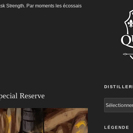
sk Strength. Par moments les écossais
DISTILLER
pecial Reserve
LÉGENDE