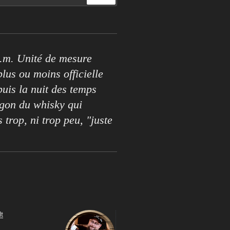
.m. Unité de mesure
lus ou moins officielle
puis la nuit des temps
rgon du whisky qui
s trop, ni trop peu, "juste
t