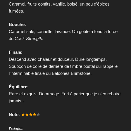
Caramel, fruits confits, vanille, boisé, un peu d’épices
fumées.
Bouche:
Caramel salé, cannelle, lavande. On goûte à fond la force
du
Cask Strength
.
Finale:
Déscend avec chaleur et douceur. Dure longtemps.
Soupçon de colle de derrière de timbre postal qui rappelle
l’interminable finale du Balcones Brimstone.
Équilibre:
Rare et exquis. Dommage. Fort à parier que je n’en reboirai
jamais…
Note:
★★★★
★
Partagez: