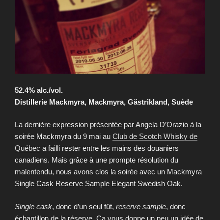
52.4% alc./vol.
Distillerie Mackmyra, Mackmyra, Gästrikland, Suède
La dernière expression présentée par Angela D’Orazio à la
soirée Mackmyra du 9 mai au
Club de Scotch Whisky de
Québec
a failli rester entre les mains des douaniers
canadiens. Mais grâce à une prompte résolution du
malentendu, nous avons clos la soirée avec un Mackmyra
Single Cask Reserve Sample Elegant Swedish Oak.
Single cask
, donc d’un seul fût,
reserve sample
, donc
échantillon de la réserve. Ça vous donne un peu un idée de