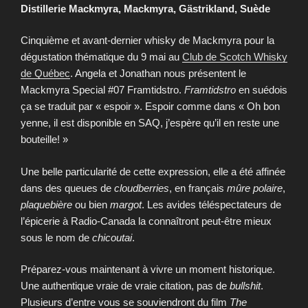
Distillerie Mackmyra, Mackmyra, Gästrikland, Suède
Cinquième et avant-dernier whisky de Mackmyra pour la
dégustation thématique du 9 mai au
Club de Scotch Whisky
de Québec
. Angela et Jonathan nous présentent le
Mackmyra Special #07 Framtidstro.
Framtidstro
en suédois
ça se traduit par « espoir ». Espoir comme dans « Oh bon
yenne, il est disponible en SAQ, j’espère qu’il en reste une
bouteille! »
Une belle particularité de cette expression, elle a été affinée
dans des queues de
cloudberries
, en français
mûre polaire
,
plaquebière
ou bien
margot
. Les avides téléspectateurs de
l’épicerie à Radio-Canada la connaîtront peut-être mieux
sous le nom de
chicoutai
.
Préparez-vous maintenant à vivre un moment historique.
Une authentique vraie de vraie citation, pas de
bullshit
.
Plusieurs d’entre vous se souviendront du film
The