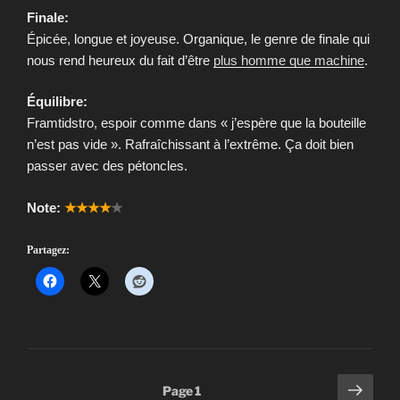
Finale:
Épicée, longue et joyeuse. Organique, le genre de finale qui
nous rend heureux du fait d’être
plus homme que machine
.
Équilibre:
Framtidstro, espoir comme dans « j’espère que la bouteille
n’est pas vide ». Rafraîchissant à l’extrême. Ça doit bien
passer avec des pétoncles.
Note:
★★★★
★
Partagez:
Pagination
Page
Page
1