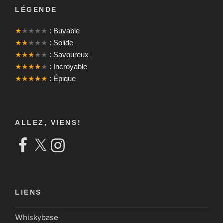
LÉGENDE
★
★★★★
: Buvable
★★
★★★
: Solide
★★★
★★
: Savoureux
★★★★
★
: Incroyable
★★★★★
: Épique
ALLEZ, VIENS!
Facebook
X
Instagram
LIENS
Whiskybase