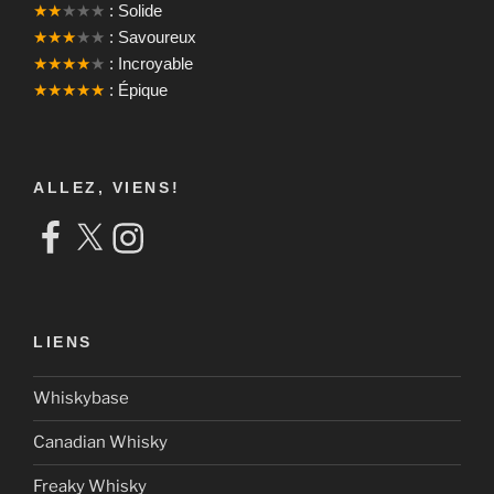
★★
★★★
: Solide
★★★
★★
: Savoureux
★★★★
★
: Incroyable
★★★★★
: Épique
ALLEZ, VIENS!
Facebook
X
Instagram
LIENS
Whiskybase
Canadian Whisky
Freaky Whisky