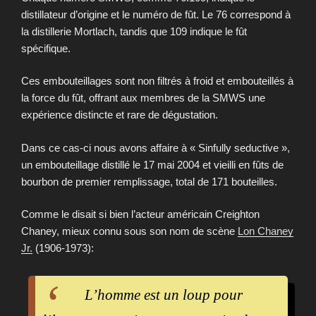
distillateur d’origine et le numéro de fût. Le 76 correspond à
la distillerie Mortlach, tandis que 109 indique le fût
spécifique.
Ces embouteillages sont non filtrés à froid et embouteillés à
la force du fût, offrant aux membres de la SMWS une
expérience distincte et rare de dégustation.
Dans ce cas-ci nous avons affaire à « Sinfully seductive »,
un embouteillage distillé le 17 mai 2004 et vieilli en fûts de
bourbon de premier remplissage, total de 171 bouteilles.
Comme le disait si bien l’acteur américain Creighton
Chaney, mieux connu sous son nom de scène
Lon Chaney
Jr.
(1906-1973):
L’homme est un loup pour