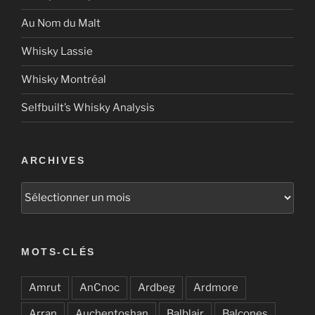
Au Nom du Malt
Whisky Lassie
Whisky Montréal
Selfbuilt’s Whisky Analysis
ARCHIVES
Archives
MOTS-CLÉS
Amrut
AnCnoc
Ardbeg
Ardmore
Arran
Auchentoshan
Balblair
Balcones