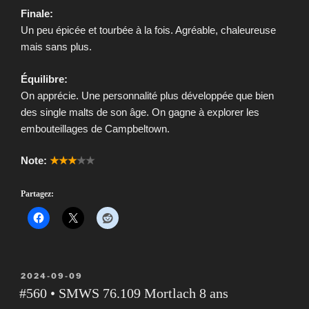
Finale:
Un peu épicée et tourbée à la fois. Agréable, chaleureuse
mais sans plus.
Équilibre:
On apprécie. Une personnalité plus développée que bien
des single malts de son âge. On gagne à explorer les
embouteillages de Campbeltown.
Note:
★★★
★★
Partagez:
PUBLIÉ
2024-09-09
LE
#560 • SMWS 76.109 Mortlach 8 ans