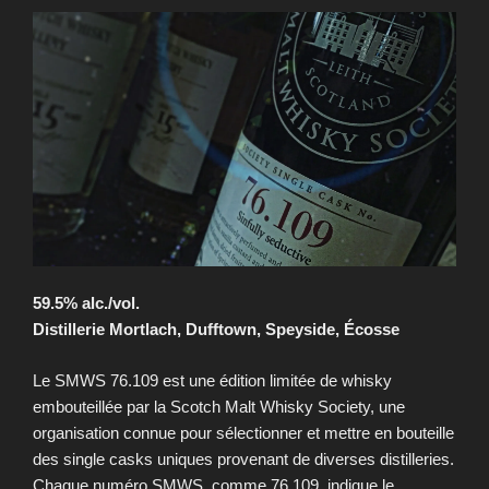
59.5% alc./vol.
Distillerie Mortlach, Dufftown, Speyside, Écosse
Le SMWS 76.109 est une édition limitée de whisky
embouteillée par la Scotch Malt Whisky Society, une
organisation connue pour sélectionner et mettre en bouteille
des single casks uniques provenant de diverses distilleries.
Chaque numéro SMWS, comme 76.109, indique le