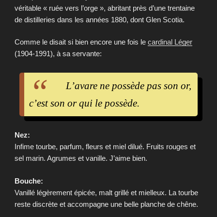
véritable « ruée vers l’orge », abritant près d’une trentaine
de distilleries dans les années 1880, dont Glen Scotia.
Comme le disait si bien encore une fois le
cardinal Léger
(1904-1991), à sa servante:
L’avare ne possède pas son or,
c’est son or qui le possède.
Nez:
Infime tourbe, parfum, fleurs et miel dilué. Fruits rouges et
sel marin. Agrumes et vanille. J’aime bien.
Bouche:
Vanillé légèrement épicée, malt grillé et mielleux. La tourbe
reste discrète et accompagne une belle planche de chêne.