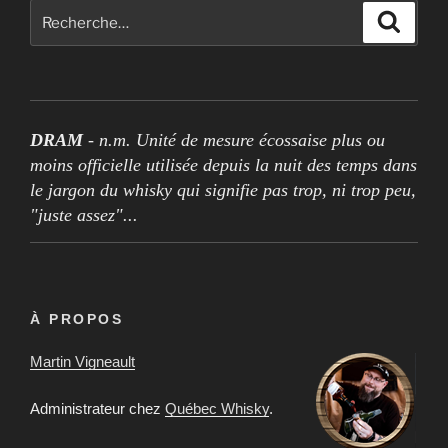
Rechercher :
Recher
DRAM
- n.m. Unité de mesure écossaise plus ou
moins officielle utilisée depuis la nuit des temps dans
le jargon du whisky qui signifie pas trop, ni trop peu,
"juste assez"...
À PROPOS
Martin Vigneault
Administrateur chez
Québec Whisky
.