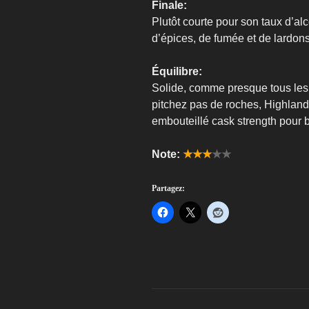
Finale:
Plutôt courte pour son taux d’alc
d’épices, de fumée et de lardons
Équilibre:
Solide, comme presque tous les
pitchez pas de roches, Highland 
embouteillé cask strength pour br
Note:
★★★
★★
Partagez: