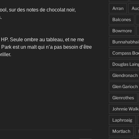
Arran
Auc
ool, sur des notes de chocolat noir,
.
Balcones
Bowmore
 HP. Seule ombre au tableau, et ne me
Bunnahabhai
Park est un malt qui n’a pas besoin d’être
Compass Bo
iller.
Douglas Lain
Glendronach
Glen Garioch
Glenrothes
Johnnie Walk
Laphroaig
Mortlach