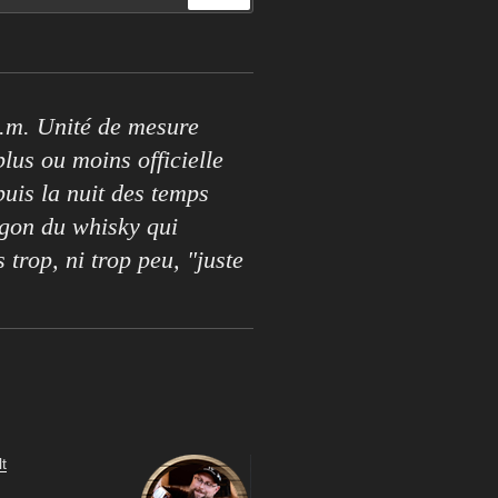
.m. Unité de mesure
lus ou moins officielle
puis la nuit des temps
rgon du whisky qui
s trop, ni trop peu, "juste
t