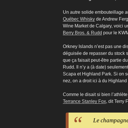
Un autre solide embouteillage a
Québec Whisky
de Andrew Ferg
Wine Market de Calgary, voici un
Berry Bros. & Rudd
pour le KW
Orkney Islands n’est pas une dist
déguisée de repasser du stock s
que ça faisait peut-être partie du
Rudd. Il n’y a (à date) seulement
Scapa et Highland Park. Si on se
nez, on a droit ici à du Highlan
Comme le disait si bien l’athlète
Terrance Stanley Fox
, dit Terry
Le champagne e