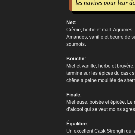
les navires pour leur 
Nez:
Crème, herbe et malt. Agrumes,
Amandes, vanille et beurre de s
sournois.
Bouche:
Miel et vanille, herbe et bruyèr
termine sur les épices du cask s
chêne à peine mouillée de sherr
Finale:
Mielleuse, boisée et épicée. Le 
d’alcool qui se veut moins agress
Équilibre:
Un excellent Cask Strength qui a