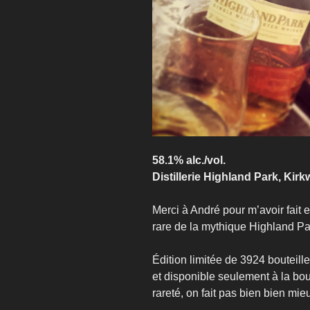
58.1% alc./vol.
Distillerie Highland Park, Kir
Merci à André pour m’avoir fait e
rare de la mythique Highland Par
Édition limitée de 3924 bouteill
et disponible seulement à la bou
rareté, on fait pas bien bien mie