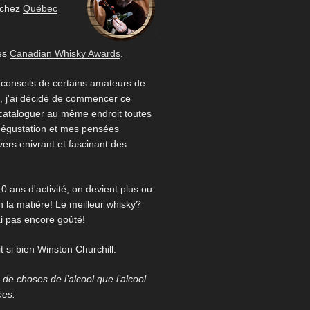
 chez
Québec
es
Canadian Whisky Awards
.
 conseils de certains amateurs de
 j'ai décidé de commencer ce
 cataloguer au même endroit toutes
égustation et mes pensées
ivers enivrant et fascinant des
0 ans d'activité, on devient plus ou
 la matière! Le meilleur whisky?
ai pas encore goûté!
 si bien Winston Churchill:
us de choses de l’alcool que l’alcool
ées.