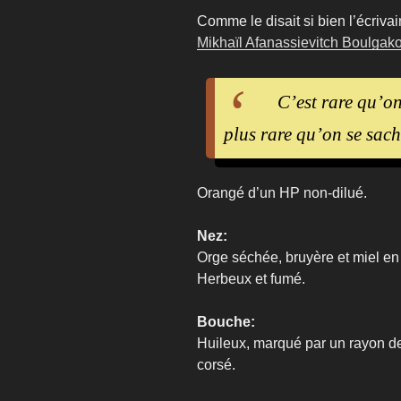
Comme le disait si bien l’écriva
Mikhaïl Afanassievitch Boulgak
C’est rare qu’on
plus rare qu’on se sach
Orangé d’un HP non-dilué.
Nez:
Orge séchée, bruyère et miel en
Herbeux et fumé.
Bouche:
Huileux, marqué par un rayon de
corsé.