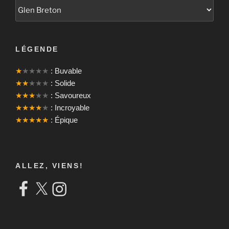
LÉGENDE
★
★★★★
: Buvable
★★
★★★
: Solide
★★★
★★
: Savoureux
★★★★
★
: Incroyable
★★★★★
: Épique
ALLEZ, VIENS!
Facebook
X
Instagram