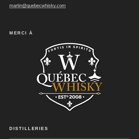
martin@quebecwhisky.com
MERCI À
DISTILLERIES