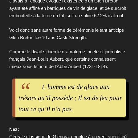
J’avais à l’époque évoqué l’existence d’un Glen Breton
ayant été affiné en barriques de vin de glace, et de surcroit
embouteillé à la force du fût, soit un solide 62.2% d’alcool.
Voici donc sans autre forme de cérémonie le tant anticipé
Glen Breton Ice 10 ans Cask Strength.
Comme le disait si bien le dramaturge, poète et journaliste
français Jean-Louis Aubert, que certains connaissent
mieux sous le nom de l’
Abbé Aubert
(1731-1814):
L’homme est de glace aux
trésors qu’il possède ; Il est de feu pour
tout ce qu’il n’a pas.
Nez:
Céréale classique de Glenora, couplée à un vent sucré tiré