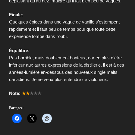
déplaisant qu’au nez, malgré qu’il fait bien peu de vagues.
Finale:
Quelques épices dans une vague de vanille s’estompent
rapidement et il faut peu de temps pour que toute cette
expérience tombe dans l’oubli.
Équilibre:
Pas horrible, mais doublement honteux, car en plus d’être
inférieur aux autres expressions de la distillerie, il est à des
années-lumière en-dessous des nouveaux single malts
canadiens. Je ne veux plus entendre ce violoneux.
Note:
★★
★★★
Partagez: