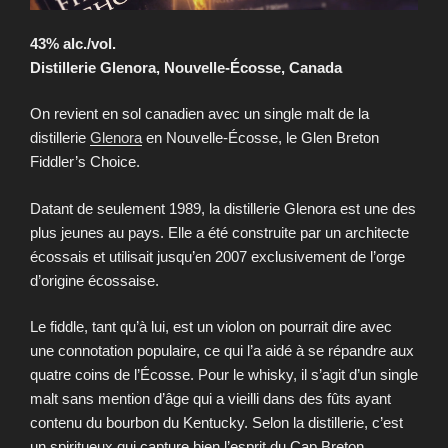
43% alc./vol.
Distillerie Glenora, Nouvelle-Écosse, Canada
On revient en sol canadien avec un single malt de la
distillerie
Glenora
en Nouvelle-Écosse, le Glen Breton
Fiddler’s Choice.
Datant de seulement 1989, la distillerie Glenora est une des
plus jeunes au pays. Elle a été construite par un architecte
écossais et utilisait jusqu’en 2007 exclusivement de l’orge
d’origine écossaise.
Le fiddle, tant qu’à lui, est un violon on pourrait dire avec
une connotation populaire, ce qui l’a aidé à se répandre aux
quatre coins de l’Écosse. Pour le whisky, il s’agit d’un single
malt sans mention d’âge qui a vieilli dans des fûts ayant
contenu du bourbon du Kentucky. Selon la distillerie, c’est
un spiritueux qui capture bien l’esprit du Cap Breton.