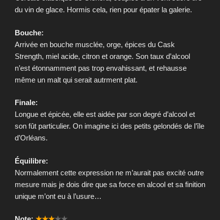
du vin de glace. Hormis cela, rien pour épater la galerie.
Bouche:
Arrivée en bouche musclée, orge, épices du Cask
Strength, miel acide, citron et orange. Son taux d’alcool
n’est étonnamment pas trop envahissant, et rehausse
même un malt qui serait autrment plat.
Finale:
Longue et épicée, elle est aidée par son degré d’alcool et
son fût particulier. On imagine ici des petits gelondés de l’île
d’Orléans.
Équilibre:
Normalement cette expression ne m’aurait pas excité outre
mesure mais je dois dire que sa force en alcool et sa finition
unique m’ont eu à l’usure…
Note:
★★★
★★