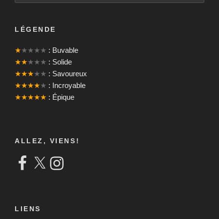
LÉGENDE
★
★★★★
: Buvable
★★
★★★
: Solide
★★★
★★
: Savoureux
★★★★
★
: Incroyable
★★★★★
: Épique
ALLEZ, VIENS!
Facebook
X
Instagram
LIENS