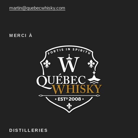
martin@quebecwhisky.com
MERCI À
DISTILLERIES