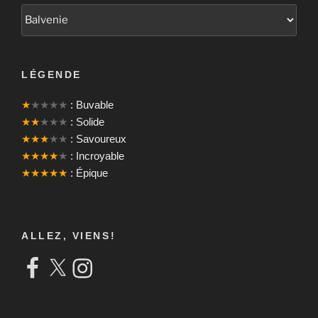
LÉGENDE
★
★★★★
: Buvable
★★
★★★
: Solide
★★★
★★
: Savoureux
★★★★
★
: Incroyable
★★★★★
: Épique
ALLEZ, VIENS!
Facebook
X
Instagram