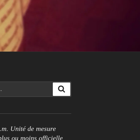
Rechercher
.m. Unité de mesure
lus ou moins officielle