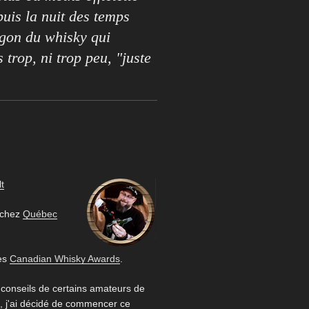
puis la nuit des temps
rgon du whisky qui
s trop, ni trop peu, "juste
t
 chez
Québec
es
Canadian Whisky Awards
.
 conseils de certains amateurs de
 j'ai décidé de commencer ce