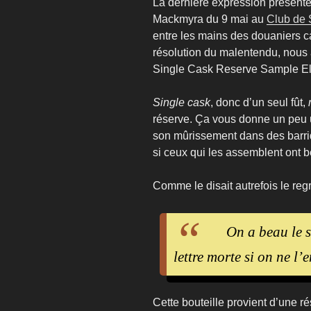
La dernière expression présenté
Mackmyra du 9 mai au
Club de 
entre les mains des douaniers 
résolution du malentendu, nous
Single Cask Reserve Sample E
Single cask
, donc d’un seul fût,
réserve. Ça vous donne un peu un
son mûrissement dans des barr
si ceux qui les assemblent ont 
Comme le disait autrefois le reg
On a beau le sa
lettre morte si on ne l
Cette bouteille provient d’une r