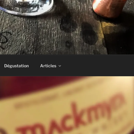
AS UN DRAM!
Dégustation
Articles