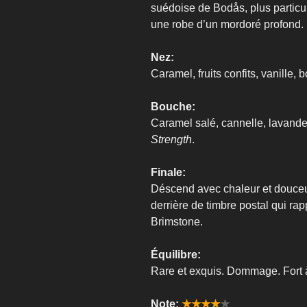
suédoise de Bodås, plus particu
une robe d’un mordoré profond.
Nez:
Caramel, fruits confits, vanille,
Bouche:
Caramel salé, cannelle, lavande
Strength
.
Finale:
Déscend avec chaleur et douceu
derrière de timbre postal qui rap
Brimstone.
Équilibre:
Rare et exquis. Dommage. Fort à
Note:
★★★★
★