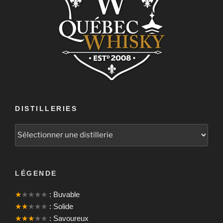
DISTILLERIES
LÉGENDE
★
★★★★
: Buvable
★★
★★★
: Solide
★★★
★★
: Savoureux