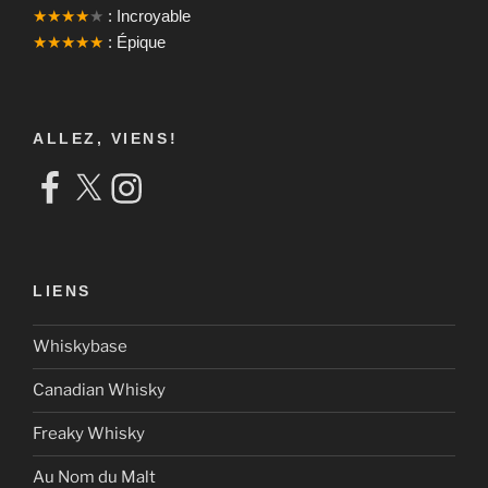
★★★★
★
: Incroyable
★★★★★
: Épique
ALLEZ, VIENS!
Facebook
X
Instagram
LIENS
Whiskybase
Canadian Whisky
Freaky Whisky
Au Nom du Malt