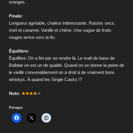
oranges.
Finale:
Longueur agréable, chaleur intéressante. Raisins secs,
miel et caramel. Vanille et chêne. Une vague de fruits
rouges arrive vers la fin.
Équilibre:
Équilibre: On a fini par se rendre là. Le malt de base de
Balblair en est un de qualité. Quand on se donne la peine de
le vieillir convenablement on a droit à de vraiment bons
whiskys. À quand les Single Casks !?
Note:
★★★★
★
Partagez: