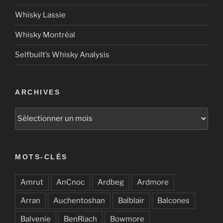
Whisky Lassie
Whisky Montréal
Selfbuilt’s Whisky Analysis
ARCHIVES
Archives
MOTS-CLÉS
Amrut
AnCnoc
Ardbeg
Ardmore
Arran
Auchentoshan
Balblair
Balcones
Balvenie
BenRiach
Bowmore