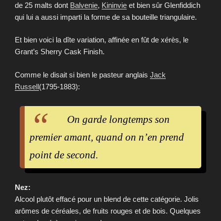
de 25 malts dont
Balvenie
,
Kininvie
et bien sûr Glenfiddich
qui lui a aussi imparti la forme de sa bouteille triangulaire.
Et bien voici la dîte variation, affinée en fût de xérès, le
Grant’s Sherry Cask Finish.
Comme le disait si bien le pasteur anglais
Jack
Russell
(1795-1883):
On garde longtemps son
premier amant, quand on n’en prend
point de second.
Nez:
Alcool plutôt effacé pour un blend de cette catégorie. Jolis
arômes de céréales, de fruits rouges et de bois. Quelques