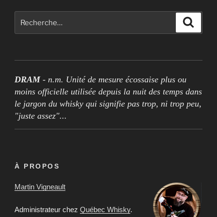
Rechercher :
Recher
DRAM
- n.m. Unité de mesure écossaise plus ou
moins officielle utilisée depuis la nuit des temps dans
le jargon du whisky qui signifie pas trop, ni trop peu,
"juste assez"...
À PROPOS
Martin Vigneault
Administrateur chez
Québec Whisky
.