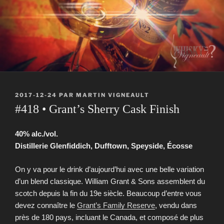
PUBLIÉ
2017-12-24
PAR
MARTIN VIGNEAULT
LE
#418 • Grant’s Sherry Cask Finish
40% alc./vol.
Distillerie Glenfiddich, Dufftown, Speyside, Écosse
On y va pour le drink d’aujourd’hui avec une belle variation
d’un blend classique. William Grant & Sons assemblent du
scotch depuis la fin du 19e siècle. Beaucoup d’entre vous
devez connaître le
Grant’s Family Reserve
, vendu dans
près de 180 pays, incluant le Canada, et composé de plus