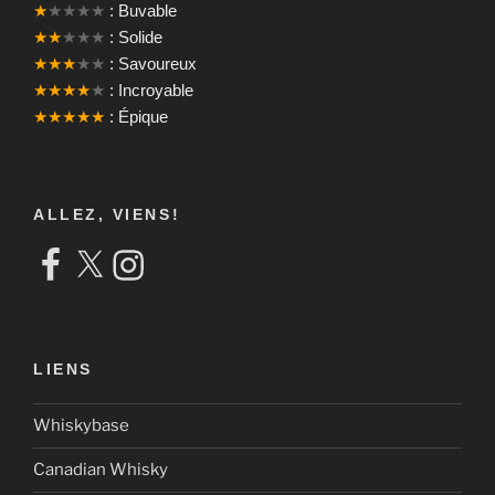
★
★★★★
: Buvable
★★
★★★
: Solide
★★★
★★
: Savoureux
★★★★
★
: Incroyable
★★★★★
: Épique
ALLEZ, VIENS!
Facebook
X
Instagram
LIENS
Whiskybase
Canadian Whisky