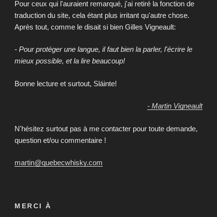
Pour ceux qui l'auraient remarqué, j'ai retiré la fonction de
traduction du site, cela étant plus irritant qu'autre chose.
Après tout, comme le disait si bien Gilles Vigneault:
- Pour protéger une langue, il faut bien la parler, l'écrire le
mieux possible, et la lire beaucoup!
Bonne lecture et surtout, Sláinte!
- Martin Vigneault
N'hésitez surtout pas à me contacter pour toute demande,
question et/ou commentaire !
martin@quebecwhisky.com
MERCI À