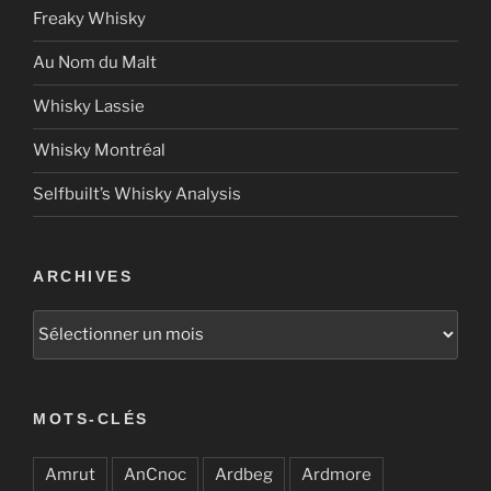
Freaky Whisky
Au Nom du Malt
Whisky Lassie
Whisky Montréal
Selfbuilt’s Whisky Analysis
ARCHIVES
Archives
MOTS-CLÉS
Amrut
AnCnoc
Ardbeg
Ardmore