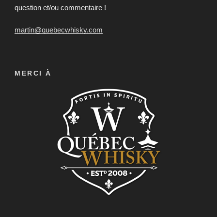
question et/ou commentaire !
martin@quebecwhisky.com
MERCI À