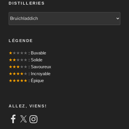
DISTILLERIES
LÉGENDE
★
★★★★
: Buvable
★★
★★★
: Solide
★★★
★★
: Savoureux
★★★★
★
: Incroyable
★★★★★
: Épique
ALLEZ, VIENS!
Facebook
X
Instagram