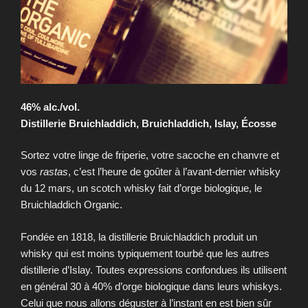
46% alc./vol.
Distillerie Bruichladdich, Bruichladdich, Islay, Écosse
Sortez votre linge de friperie, votre sacoche en chanvre et
vos
rastas
, c’est l’heure de goûter à l’avant-dernier whisky
du 12 mars, un scotch whisky fait d’orge biologique, le
Bruichladdich Organic.
Fondée en 1818, la distillerie Bruichladdich produit un
whisky qui est moins typiquement tourbé que les autres
distillerie d’Islay. Toutes expressions confondues ils utilisent
en général 30 à 40% d’orge biologique dans leurs whiskys.
Celui que nous allons déguster à l’instant en est bien sûr