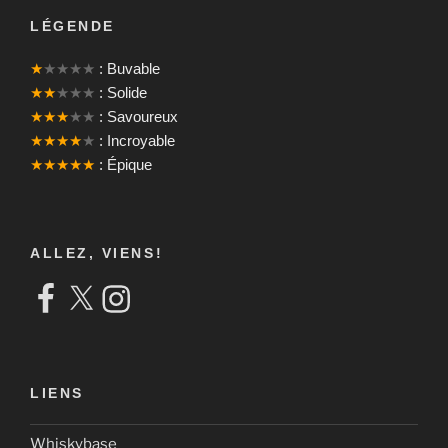
LÉGENDE
★
★★★★
: Buvable
★★
★★★
: Solide
★★★
★★
: Savoureux
★★★★
★
: Incroyable
★★★★★
: Épique
ALLEZ, VIENS!
Facebook
X
Instagram
LIENS
Whiskybase