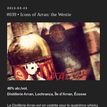
PUBLIÉ
2013-03-23
LE
#039 • Icons of Arran: the Westie
46% alc./vol.
Distillerie Arran, Lochranza, Île d’Arran, Écosse
La Distillerie Arran est en vedette pour le quatrième whisky