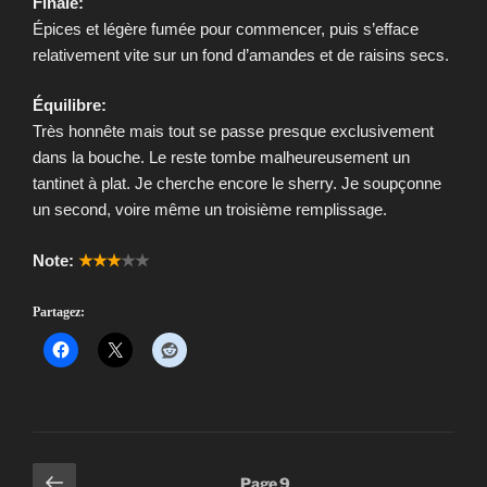
Finale:
Épices et légère fumée pour commencer, puis s’efface
relativement vite sur un fond d’amandes et de raisins secs.
Équilibre:
Très honnête mais tout se passe presque exclusivement
dans la bouche. Le reste tombe malheureusement un
tantinet à plat. Je cherche encore le sherry. Je soupçonne
un second, voire même un troisième remplissage.
Note:
★★★
★★
Partagez:
Pagination
Page
Page
9