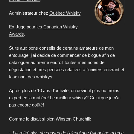
Administrateur chez
Québec Whisky
.
Ex-Juge pour les
Canadian Whisky
Awards
.
Suite aux bons conseils de certains amateurs de mon
entourage, j'ai décidé de commencer ce blogue afin de
cataloguer au même endroit toutes mes notes de
dégustation et mes pensées relatives à l'univers enivrant et
fascinant des whiskys.
Après plus de 10 ans d'activité, on devient plus ou moins
expert en la matière! Le meilleur whisky? Celui que je n'ai
pas encore goûté!
Comme le disait si bien Winston Churchill:
- J’ai retiré plus de choses de l’alcool que l’alcool ne m’en a