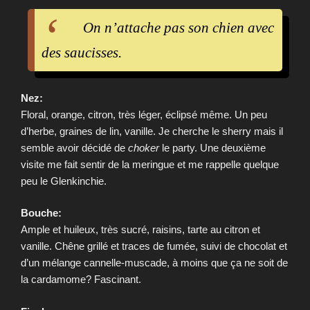
On n’attache pas son chien avec
des saucisses.
Nez:
Floral, orange, citron, très léger, éclipsé même. Un peu
d’herbe, graines de lin, vanille. Je cherche le sherry mais il
semble avoir décidé de
choker
le party. Une deuxième
visite me fait sentir de la meringue et me rappelle quelque
peu le Glenkinchie.
Bouche:
Ample et huileux, très sucré, raisins, tarte au citron et
vanille. Chêne grillé et traces de fumée, suivi de chocolat et
d’un mélange cannelle-muscade, à moins que ça ne soit de
la cardamome? Fascinant.