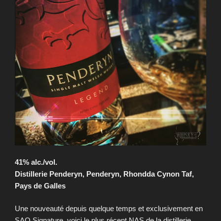
41% alc./vol.
Distillerie Penderyn, Penderyn, Rhondda Cynon Taf,
Pays de Galles
Une nouveauté depuis quelque temps et exclusivement en
SAQ Signature, voici le plus récent NAS de la distillerie