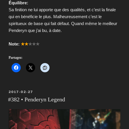
Équilibre:
Sa finition ne lui apporte que des qualités, et c’est la finale
qui en bénéficie le plus. Malheureusement c’est le
spiritueux de base qui fait défaut. Quand même le meilleur
Penderyn que j’ai bu, à date.
Note:
★★
★★★
Partagez:
PUBLIÉ
2017-02-27
LE
#382 • Penderyn Legend