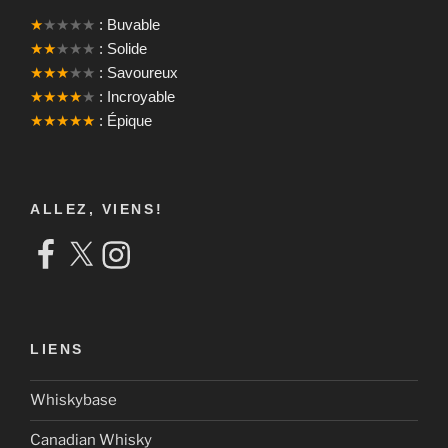
★
★★★★
: Buvable
★★
★★★
: Solide
★★★
★★
: Savoureux
★★★★
★
: Incroyable
★★★★★
: Épique
ALLEZ, VIENS!
Facebook
X
Instagram
LIENS
Whiskybase
Canadian Whisky