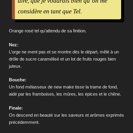
dire, que je voudrais bien qu’on me
considère en tant que Tel.
Orange rosé tel qu’attendu de sa finition.
Nez:
L’orge ne ment pas et se montre dès le départ, mêlé à un
drôle de sucre caramélisé et un lot de fruits rouges bien
juteux.
Bouche:
Un fond mélasseux de new make tisse la trame de fond,
aidé par les framboises, les mûres, les épices et le chêne.
Finale:
On descend en beauté sur les saveurs et arômes exprimés
précédemment.