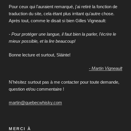
Pour ceux qui l'auraient remarqué, j'ai retiré la fonction de
traduction du site, cela étant plus irritant qu'autre chose.
Après tout, comme le disait si bien Gilles Vigneault:
- Pour protéger une langue, il faut bien la parler, l'écrire le
mieux possible, et la lire beaucoup!
Bonne lecture et surtout, Sláinte!
- Martin Vigneault
N'hésitez surtout pas à me contacter pour toute demande,
question et/ou commentaire !
martin@quebecwhisky.com
MERCI À