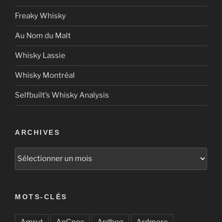
Freaky Whisky
Au Nom du Malt
Whisky Lassie
Whisky Montréal
Selfbuilt’s Whisky Analysis
ARCHIVES
Archives
MOTS-CLÉS
Amrut
AnCnoc
Ardbeg
Ardmore