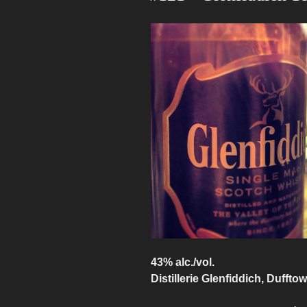
43% alc./vol.
Distillerie Glenfiddich, Dufft