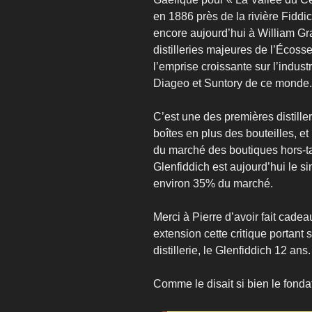
en 1886 près de la rivière Fiddi
encore aujourd’hui à William Gr
distilleries majeures de l’Écos
l’emprise croissante sur l’indust
Diageo et Suntory de ce monde.
C’est une des premières distille
boîtes en plus des bouteilles, et 
du marché des boutiques hors-t
Glenfiddich est aujourd’hui le s
environ 35% du marché.
Merci à Pierre d’avoir fait cade
extension cette critique portant 
distillerie, le Glenfiddich 12 ans.
Comme le disait si bien le fond