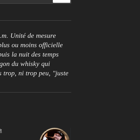
.m. Unité de mesure
lus ou moins officielle
puis la nuit des temps
rgon du whisky qui
s trop, ni trop peu, "juste
t