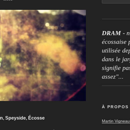
DRAM
- n
écossaise p
utilisée de
dans le ja
signifie pa
assez"...
À PROPOS
own, Speyside, Écosse
Martin Vigneaul