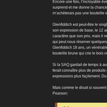
Encore une fois, l’incroyable év
surprend et me donne la chance 
m’achèterais pas une bouteille e
Glenfiddich est peut-être le sin
son expression de base, le 12 a
caractère que son prix, mais il 
qui peut nous réserver quelques
Glenfiddich 18 ans, un vénérabl
bouteille brune qui crie le bois o
Si la SAQ gardait de temps à aut
ferait connaître plus de produit
expressions plus façilement. Du
Mais comme le disait si souvent 
Pearson: