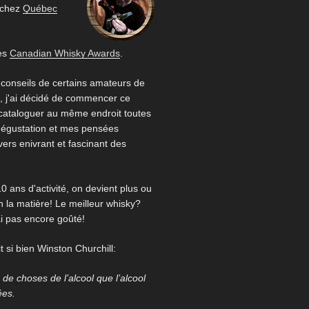
 chez
Québec
es
Canadian Whisky Awards
.
 conseils de certains amateurs de
 j'ai décidé de commencer ce
 cataloguer au même endroit toutes
égustation et mes pensées
ivers enivrant et fascinant des
0 ans d'activité, on devient plus ou
 la matière! Le meilleur whisky?
ai pas encore goûté!
 si bien Winston Churchill:
us de choses de l’alcool que l’alcool
ées.