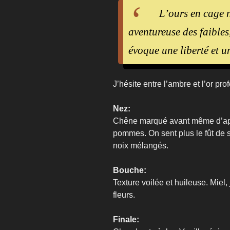
L’ours en cage n
aventureuse des faibles
évoque une liberté et u
J’hésite entre l’ambre et l’or p
Nez:
Chêne marqué avant même d’appr
pommes. On sent plus le fût de 
noix mélangés.
Bouche:
Texture voilée et huileuse. Miel,
fleurs.
Finale: