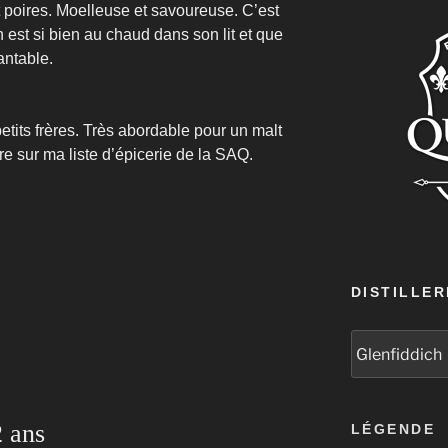
poires. Moelleuse et savoureuse. C’est
 est si bien au chaud dans son lit et que
antable.
tits frères. Très abordable pour un malt
re sur ma liste d’épicerie de la SAQ.
DISTILLER
2 ans
LÉGENDE