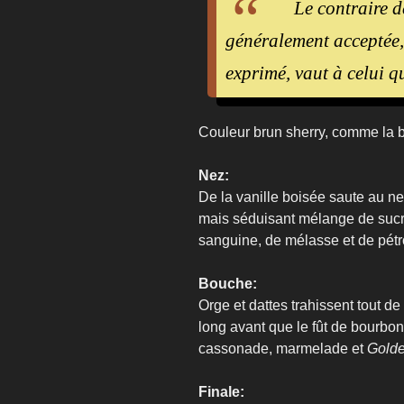
Le contraire d
généralement acceptée,
exprimé, vaut à celui q
Couleur brun sherry, comme la b
Nez:
De la vanille boisée saute au ne
mais séduisant mélange de sucre
sanguine, de mélasse et de pétr
Bouche:
Orge et dattes trahissent tout de 
long avant que le fût de bourbon
cassonade, marmelade et
Gold
Finale: