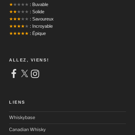
★
★★★★
: Buvable
★★
★★★
: Solide
★★★
★★
: Savoureux
★★★★
★
: Incroyable
★★★★★
: Épique
ALLEZ, VIENS!
Facebook
X
Instagram
LIENS
Whiskybase
Canadian Whisky