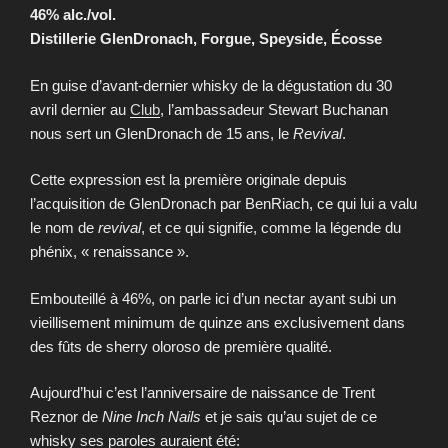
46% alc./vol.
Distillerie GlenDronach, Forgue, Speyside, Écosse
En guise d’avant-dernier whisky de la dégustation du 30
avril dernier au
Club
, l’ambassadeur Stewart Buchanan
nous sert un GlenDronach de 15 ans, le
Revival
.
Cette expression est la première originale depuis
l’acquisition de GlenDronach par BenRiach, ce qui lui a valu
le nom de
revival
, et ce qui signifie, comme la légende du
phénix, « renaissance ».
Embouteillé à 46%, on parle ici d’un nectar ayant subi un
vieillisement minimum de quinze ans exclusivement dans
des fûts de sherry oloroso de première qualité.
Aujourd’hui c’est l’anniversaire de naissance de Trent
Reznor de
Nine Inch Nails
et je sais qu’au sujet de ce
whisky ses paroles auraient été: