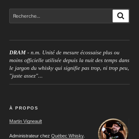
Rechercher :
Recher
DRAM
- n.m. Unité de mesure écossaise plus ou
moins officielle utilisée depuis la nuit des temps dans
le jargon du whisky qui signifie pas trop, ni trop peu,
"juste assez"...
À PROPOS
Martin Vigneault
Administrateur chez
Québec Whisky
.