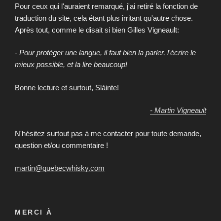
Pour ceux qui l'auraient remarqué, j'ai retiré la fonction de
traduction du site, cela étant plus irritant qu'autre chose.
Après tout, comme le disait si bien Gilles Vigneault:
- Pour protéger une langue, il faut bien la parler, l'écrire le
mieux possible, et la lire beaucoup!
Bonne lecture et surtout, Sláinte!
- Martin Vigneault
N'hésitez surtout pas à me contacter pour toute demande,
question et/ou commentaire !
martin@quebecwhisky.com
MERCI À