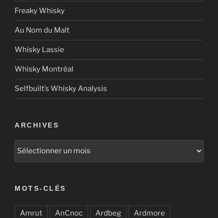
Freaky Whisky
Au Nom du Malt
Whisky Lassie
Whisky Montréal
Selfbuilt’s Whisky Analysis
ARCHIVES
Archives
MOTS-CLÉS
Amrut
AnCnoc
Ardbeg
Ardmore