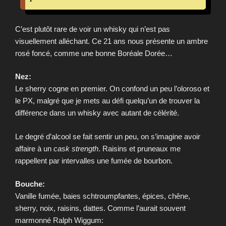
C’est plutôt rare de voir un whisky qui n’est pas
visuellement alléchant. Ce 21 ans nous présente un ambre
rosé foncé, comme une bonne Boréale Dorée…
Nez:
Le sherry cogne en premier. On confond un peu l’oloroso et
le PX, malgré que je mets au défi quelqu’un de trouver la
différence dans un whisky avec autant de célérité.
Le degré d’alcool se fait sentir un peu, on s’imagine avoir
affaire à un
cask strength
. Raisins et pruneaux me
rappellent par intervalles une fumée de bourbon.
Bouche:
Vanille fumée, baies schtroumpfantes, épices, chêne,
sherry, noix, raisins, dattes. Comme l’aurait souvent
marmonné Ralph Wiggum: