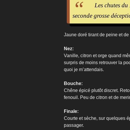
Les chutes du
seconde grosse déceptio
Jaune doré tirant de peine et de m
Nez:
Vanille, citron et orge quand m
surpris de moins retrouver la po
quoi je m’attendais.
Bouche:
Chêne épicé plutôt discret. Reto
fenouil. Peu de citron et de mer
Finale:
Courte et sèche, sur quelques ép
passager.