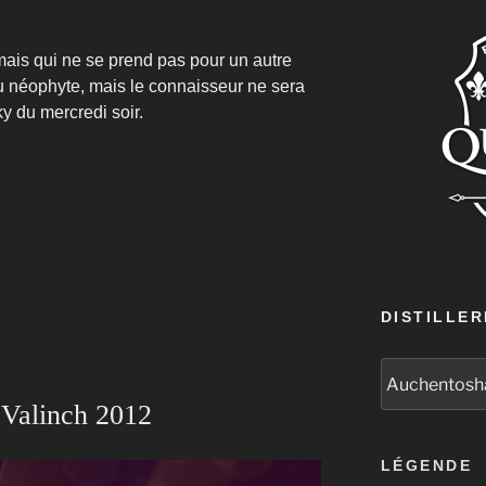
mais qui ne se prend pas pour un autre
u néophyte, mais le connaisseur ne sera
y du mercredi soir.
DISTILLER
 Valinch 2012
LÉGENDE