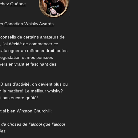
 chez
Québec
es
Canadian Whisky Awards
.
 conseils de certains amateurs de
 j'ai décidé de commencer ce
 cataloguer au même endroit toutes
égustation et mes pensées
ivers enivrant et fascinant des
0 ans d'activité, on devient plus ou
 la matière! Le meilleur whisky?
ai pas encore goûté!
 si bien Winston Churchill:
us de choses de l’alcool que l’alcool
ées.