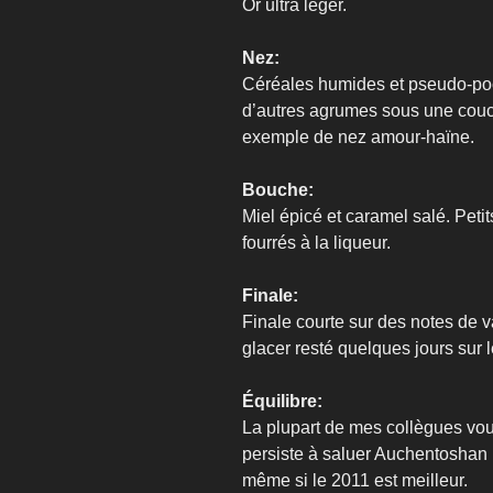
Or ultra léger.
Nez:
Céréales humides et pseudo-poche
d’autres agrumes sous une couc
exemple de nez amour-haïne.
Bouche:
Miel épicé et caramel salé. Peti
fourrés à la liqueur.
Finale:
Finale courte sur des notes de v
glacer resté quelques jours sur l
Équilibre:
La plupart de mes collègues vous
persiste à saluer Auchentoshan 
même si le 2011 est meilleur.