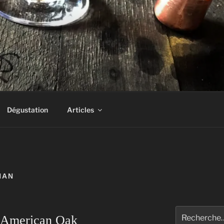
AS UN DRAM!
Dégustation
Articles
HAN
Rechercher :
 American Oak