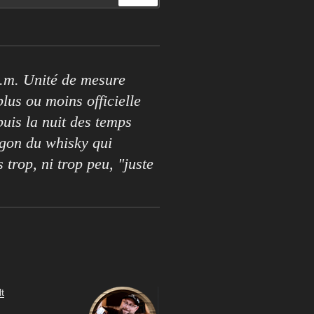
.m. Unité de mesure
lus ou moins officielle
puis la nuit des temps
rgon du whisky qui
s trop, ni trop peu, "juste
t