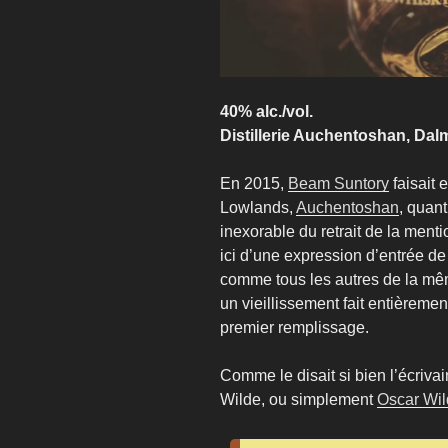
40% alc./vol.
Distillerie Auchentoshan, Dal
En 2015,
Beam Suntory
faisait 
Lowlands,
Auchentoshan
, quant
inexorable du retrait de la ment
ici d’une expression d’entrée de 
comme tous les autres de la même
un vieillissement fait entièreme
premier remplissage.
Comme le disait si bien l’écrivai
Wilde, ou simplement
Oscar Wi