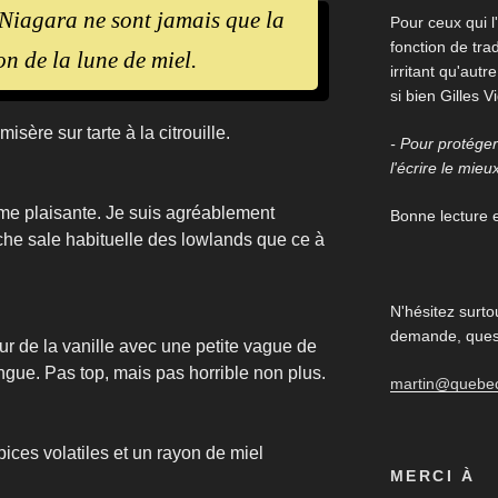
 Niagara ne sont jamais que la
Pour ceux qui l'
fonction de trad
n de la lune de miel.
irritant qu'aut
si bien Gilles V
isère sur tarte à la citrouille.
- Pour protéger 
l'écrire le mieu
ême plaisante. Je suis agréablement
Bonne lecture et
che sale habituelle des lowlands que ce à
N'hésitez surto
demande, quest
ur de la vanille avec une petite vague de
ingue. Pas top, mais pas horrible non plus.
martin@quebe
ices volatiles et un rayon de miel
MERCI À