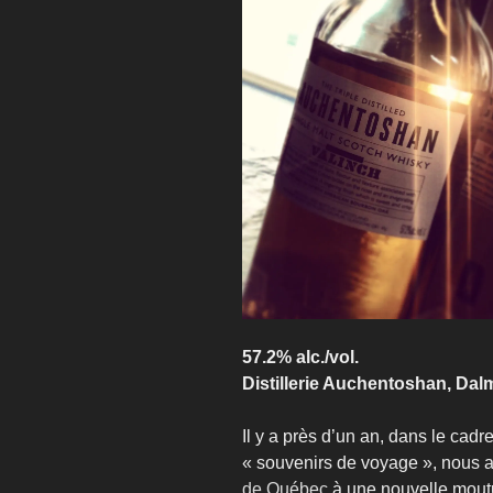
57.2% alc./vol.
Distillerie Auchentoshan, Dal
Il y a près d’un an, dans le cadr
« souvenirs de voyage », nous 
de Québec
à une nouvelle mout