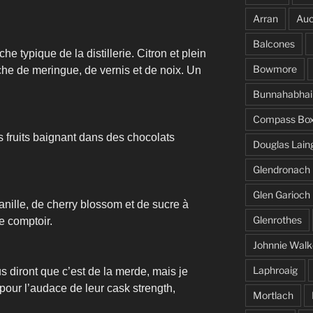
Arran
Auc
Balcones
 typique de la distillerie. Citron et plein
Bowmore
he de meringue, de vernis et de noix. Un
Bunnahabhai
Compass Bo
ts fruits baignant dans des chocolats
Douglas Lain
Glendronach
Glen Garioch
anille, de cherry blossom et de sucre à
Glenrothes
e comptoir.
Johnnie Walk
Laphroaig
 diront que c’est de la merde, mais je
pour l’audace de leur cask strength,
Mortlach