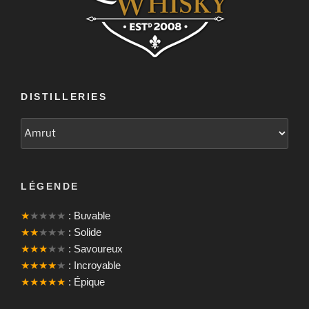
DISTILLERIES
LÉGENDE
★
★★★★
: Buvable
★★
★★★
: Solide
★★★
★★
: Savoureux
★★★★
★
: Incroyable
★★★★★
: Épique