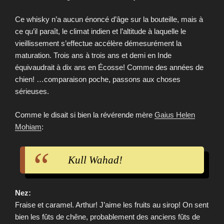
Ce whisky n’a aucun énoncé d’âge sur la bouteille, mais à
ce qu’il paraît, le climat indien et l’altitude à laquelle le
vieillissement s’effectue accélère démesurément la
maturation. Trois ans à trois ans et demi en Inde
équivaudrait à dix ans en Écosse! Comme des années de
chien! …comparaison poche, passons aux choses
sérieuses.
Comme le disait si bien la révérende mère
Gaius Helen
Mohiam
:
Kull Wahad!
Nez:
Fraise et caramel. Arthur! J’aime les fruits au sirop! On sent
bien les fûts de chêne, probablement des anciens fûts de