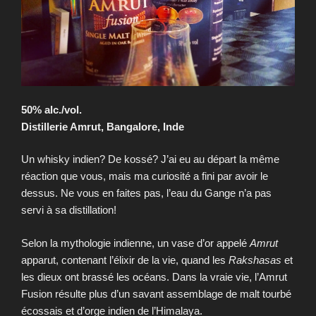
50% alc./vol.
Distillerie Amrut, Bangalore, Inde
Un whisky indien? De kossé? J’ai eu au départ la même
réaction que vous, mais ma curiosité a fini par avoir le
dessus. Ne vous en faites pas, l’eau du Gange n’a pas
servi à sa distillation!
Selon la mythologie indienne, un vase d’or appelé
Amrut
apparut, contenant l’élixir de la vie, quand les
Rakshasas
et
les dieux ont brassé les océans. Dans la vraie vie, l’Amrut
Fusion résulte plus d’un savant assemblage de malt tourbé
écossais et d’orge indien de l’Himalaya.