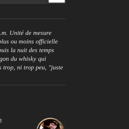
.m. Unité de mesure
lus ou moins officielle
puis la nuit des temps
rgon du whisky qui
s trop, ni trop peu, "juste
t