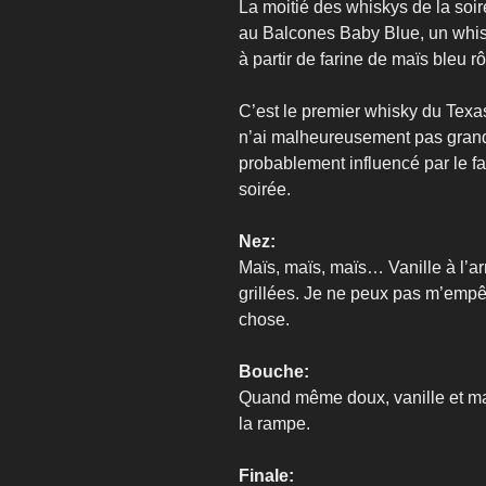
La moitié des whiskys de la soi
au Balcones Baby Blue, un whisky 
à partir de farine de maïs bleu rô
C’est le premier whisky du Texas
n’ai malheureusement pas grand
probablement influencé par le fa
soirée.
Nez:
Maïs, maïs, maïs… Vanille à l’ar
grillées. Je ne peux pas m’emp
chose.
Bouche:
Quand même doux, vanille et maïs
la rampe.
Finale: