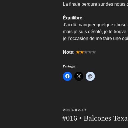
La finale perdure sur des notes
Équilibre:
J’ai dû manquer quelque chose.
mais je suis désolé, je le trouv
je l’occasion de me faire une opi
Note:
★★
★★★
Partagez:
PUBLIÉ
2013-02-17
LE
#016 • Balcones Texa