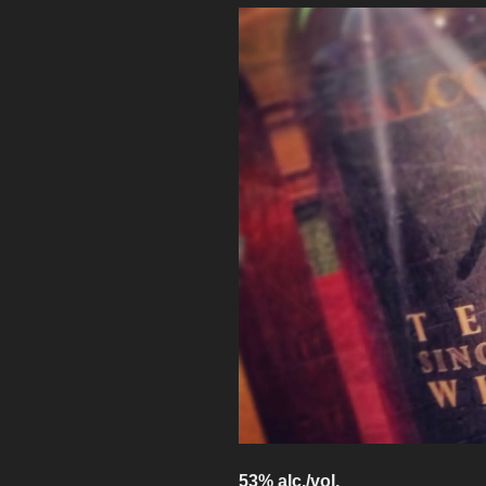
53% alc./vol.