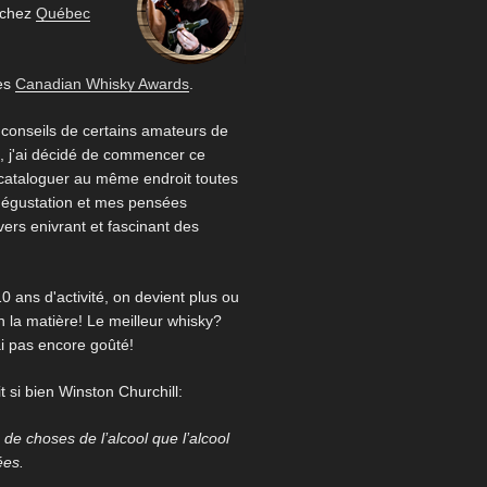
 chez
Québec
es
Canadian Whisky Awards
.
 conseils de certains amateurs de
 j'ai décidé de commencer ce
 cataloguer au même endroit toutes
égustation et mes pensées
ivers enivrant et fascinant des
0 ans d'activité, on devient plus ou
 la matière! Le meilleur whisky?
ai pas encore goûté!
 si bien Winston Churchill:
us de choses de l’alcool que l’alcool
ées.