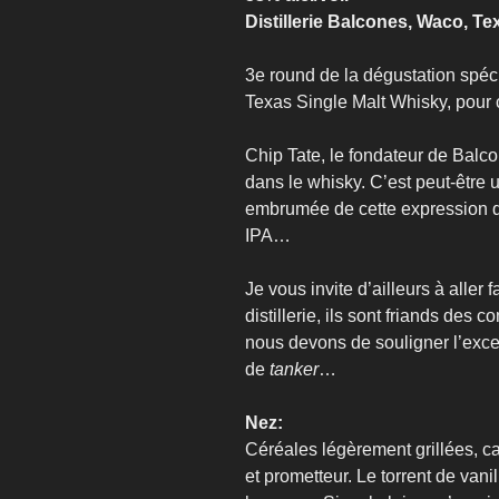
Distillerie Balcones, Waco, Te
3e round de la dégustation spéc
Texas Single Malt Whisky, pour 
Chip Tate, le fondateur de Balco
dans le whisky. C’est peut-être 
embrumée de cette expression qu
IPA…
Je vous invite d’ailleurs à aller
distillerie, ils sont friands des
nous devons de souligner l’excel
de
tanker
…
Nez:
Céréales légèrement grillées, ca
et prometteur. Le torrent de vani