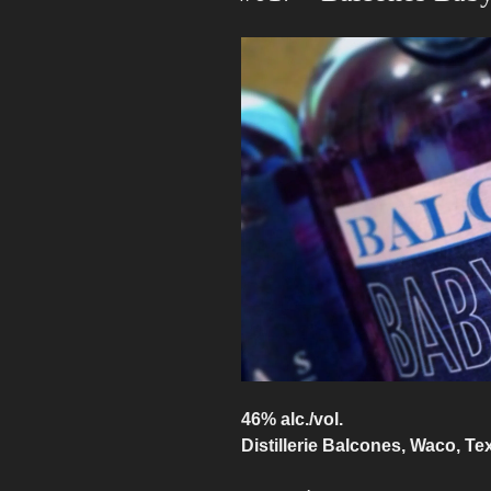
46% alc./vol.
Distillerie Balcones, Waco, Te