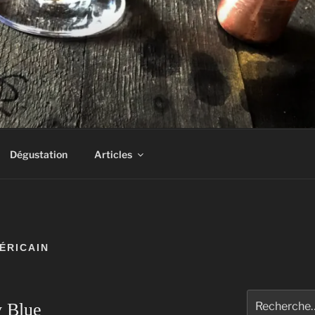
AS UN DRAM!
Dégustation
Articles
ÉRICAIN
Rechercher :
y Blue